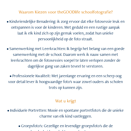
Waarom Kiezen voor theGOODlife schoolfotografie?
• Kindvriendelijke Benadering: ik zorg ervoor dat elke fotosessie leuk en
ontspannen is voor de kinderen. Met geduld en een rustige aanpak
laat ik elk kind zich op zijn gemak voelen, zodat hun unieke
persoonlijkheid op de foto straalt.
• Samenwerking met Leerkrachten: Ik begrijp het belang van een goede
samenwerking met de school. Daarom werk ik nauw samen met
leerkrachten om de fotosessies soepel te laten verlopen zonder de
dagelijkse gang van zaken teveel te verstoren.
• Professionele Kwaliteit: Met jarenlange ervaring en een scherp oog
voor detail lever ik hoogwaardige foto's waar zowel ouders als scholen
trots op kunnen zijn.
Wat u krijgt
• Individuele Portretten: Mooie en spontane portretfoto's die de unieke
charme van elk kind vastleggen.
• Groepsfoto's: Gezellige en levendige groepsfoto's die de