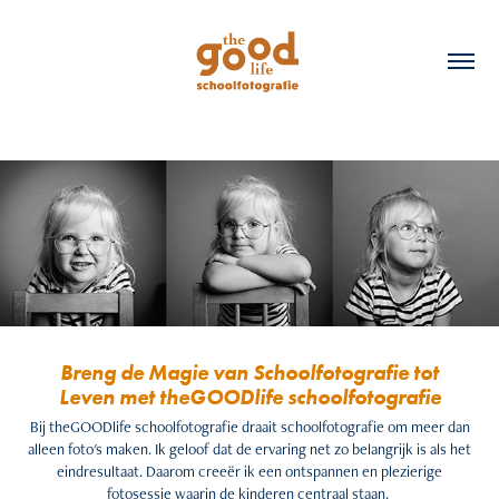
Breng de Magie van Schoolfotografie tot
Leven met theGOODlife schoolfotografie
Bij theGOODlife schoolfotografie draait schoolfotografie om meer dan
alleen foto's maken. Ik geloof dat de ervaring net zo belangrijk is als het
eindresultaat. Daarom creeër ik een ontspannen en plezierige
fotosessie waarin de kinderen centraal staan.